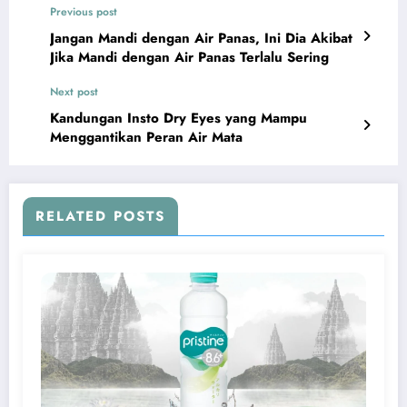
Previous post
Jangan Mandi dengan Air Panas, Ini Dia Akibat
Jika Mandi dengan Air Panas Terlalu Sering
Next post
Kandungan Insto Dry Eyes yang Mampu
Menggantikan Peran Air Mata
RELATED POSTS