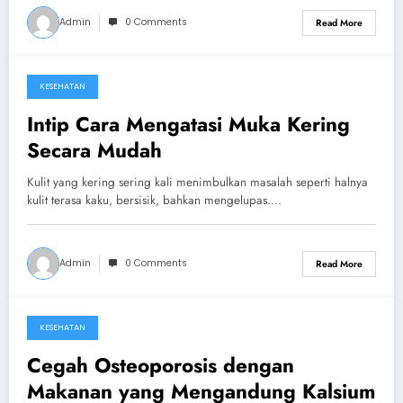
Admin
0 Comments
Read More
KESEHATAN
October 10, 2024
Intip Cara Mengatasi Muka Kering
Secara Mudah
Kulit yang kering sering kali menimbulkan masalah seperti halnya
kulit terasa kaku, bersisik, bahkan mengelupas.…
Admin
0 Comments
Read More
KESEHATAN
August 30, 2024
Cegah Osteoporosis dengan
Makanan yang Mengandung Kalsium