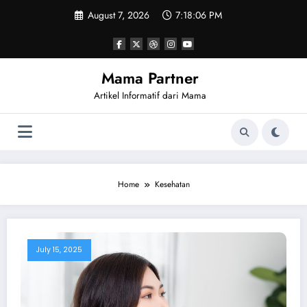
Skip
August 7, 2026
7:18:07 PM
to
content
Mama Partner
Artikel Informatif dari Mama
Home
Kesehatan
July 15, 2025