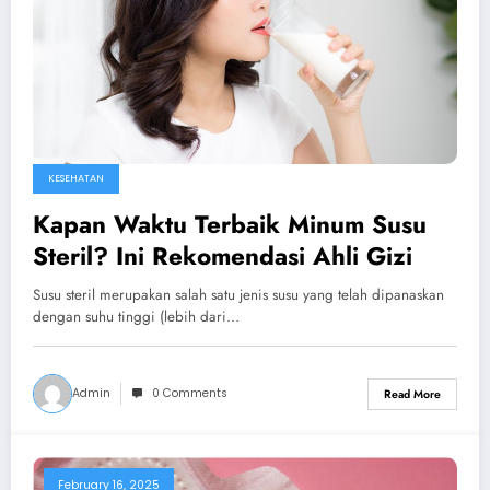
KESEHATAN
Kapan Waktu Terbaik Minum Susu
Steril? Ini Rekomendasi Ahli Gizi
Susu steril merupakan salah satu jenis susu yang telah dipanaskan
dengan suhu tinggi (lebih dari…
Admin
0 Comments
Read More
February 16, 2025