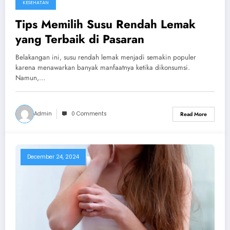
KESEHATAN
Tips Memilih Susu Rendah Lemak
yang Terbaik di Pasaran
Belakangan ini, susu rendah lemak menjadi semakin populer
karena menawarkan banyak manfaatnya ketika dikonsumsi.
Namun,…
Admin
0 Comments
Read More
December 24, 2024