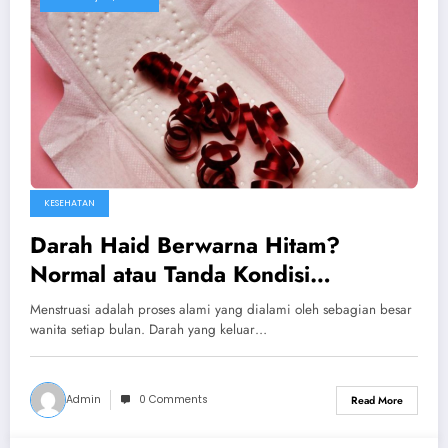
KESEHATAN
Darah Haid Berwarna Hitam?
Normal atau Tanda Kondisi
Kesehatan Tertentu?
Menstruasi adalah proses alami yang dialami oleh sebagian besar
wanita setiap bulan. Darah yang keluar…
Admin
0 Comments
Read More