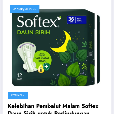
January 31, 2025
KESEHATAN
Kelebihan Pembalut Malam Softex
Daun Sirih untuk Perlindungan