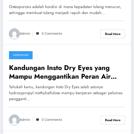
Osteoporosis adalah kondisi di mana kepadatan tulang menurun,
sehingga membuat tulang menjadi rapuh dan mudah…
Admin
0 Comments
Read More
KESEHATAN
August 12, 2024
Kandungan Insto Dry Eyes yang
Mampu Menggantikan Peran Air
Mata
Tahukah kamu, kandungan Insto Dry Eyes salah satunya
hydroxypropyl methylcellulose mampu berperan sebagai pelumas
pengganti…
Admin
0 Comments
Read More