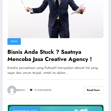
BISNIS
Bisnis Anda Stuck ? Saatnya
Mencoba Jasa Creative Agency !
Kondisi perusahaan yang fluktuatif merupakan sebuah hal yang
wajar dan umum terjadi, entah itu dalam…
Admin
0 Comments
Read More
November 8, 2024