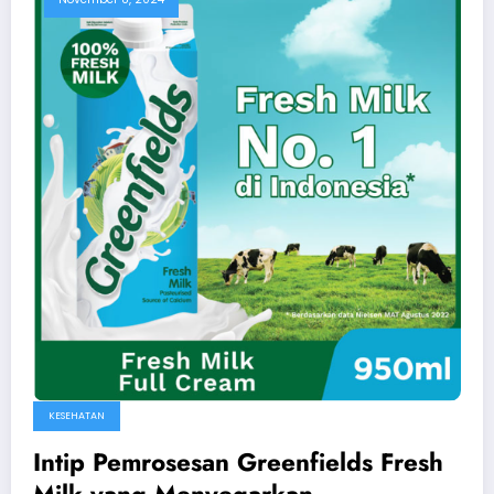
KESEHATAN
Intip Pemrosesan Greenfields Fresh
Milk yang Menyegarkan