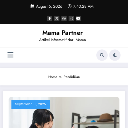
Skip
August 6, 2026
7:40:28 AM
to
content
Mama Partner
Artikel Informatif dari Mama
Home
Pendidikan
September 30, 2025