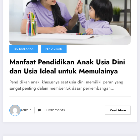
IBU DAN ANAK
PENDIDIKAN
Manfaat Pendidikan Anak Usia Dini
dan Usia Ideal untuk Memulainya
Pendidikan anak, khususnya saat usia dini memiliki peran yang
sangat penting dalam membentuk dasar perkembangan…
Admin
0 Comments
Read More