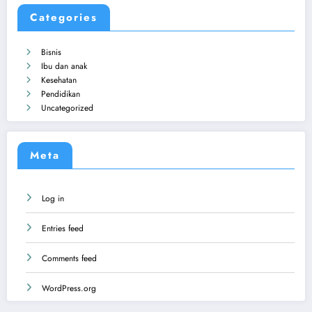
Categories
Bisnis
Ibu dan anak
Kesehatan
Pendidikan
Uncategorized
Meta
Log in
Entries feed
Comments feed
WordPress.org