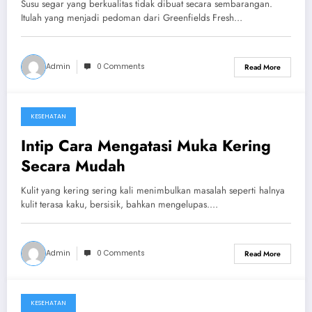
Susu segar yang berkualitas tidak dibuat secara sembarangan.
Itulah yang menjadi pedoman dari Greenfields Fresh…
Admin
0 Comments
Read More
KESEHATAN
October 10, 2024
Intip Cara Mengatasi Muka Kering
Secara Mudah
Kulit yang kering sering kali menimbulkan masalah seperti halnya
kulit terasa kaku, bersisik, bahkan mengelupas.…
Admin
0 Comments
Read More
KESEHATAN
August 30, 2024