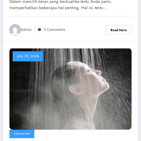
Dalam memilih keran yang berkualitas tentu Anda perlu
memperhatikan beberapa hal penting. Hal ini tentu…
Admin
0 Comments
Read More
July 20, 2024
KESEHATAN