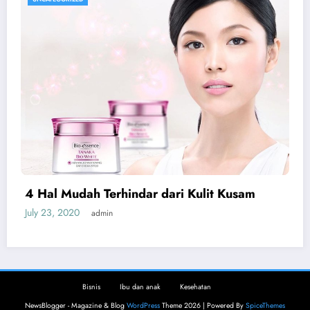
4 Hal Mudah Terhindar dari Kulit Kusam
July 23, 2020
admin
Bisnis
Ibu dan anak
Kesehatan
NewsBlogger - Magazine & Blog
WordPress
Theme 2026 | Powered By
SpiceThemes