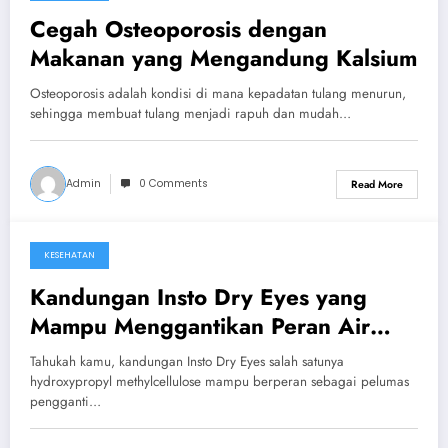
Cegah Osteoporosis dengan
Makanan yang Mengandung Kalsium
Osteoporosis adalah kondisi di mana kepadatan tulang menurun,
sehingga membuat tulang menjadi rapuh dan mudah…
Admin
0 Comments
Read More
KESEHATAN
August 12, 2024
Kandungan Insto Dry Eyes yang
Mampu Menggantikan Peran Air
Mata
Tahukah kamu, kandungan Insto Dry Eyes salah satunya
hydroxypropyl methylcellulose mampu berperan sebagai pelumas
pengganti…