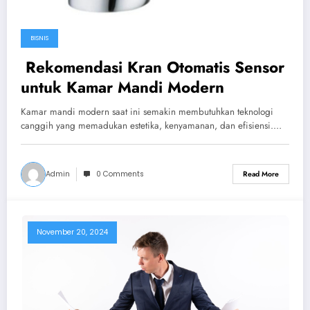
BISNIS
Rekomendasi Kran Otomatis Sensor
untuk Kamar Mandi Modern
Kamar mandi modern saat ini semakin membutuhkan teknologi
canggih yang memadukan estetika, kenyamanan, dan efisiensi.…
Admin
0 Comments
Read More
November 20, 2024