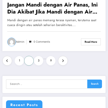
Jangan Mandi dengan Air Panas, Ini
Dia Akibat Jika Mandi dengan Air
Panas Terlalu Sering
Mandi dengan air panas memang terasa nyaman, terutama saat
cuaca dingin atau setelah seharian beraktivitas.…
Admin
0 Comments
Read More
Posts
…
1
2
3
9
pagination
Recent Posts