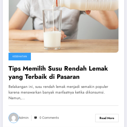
KESEHATAN
Tips Memilih Susu Rendah Lemak
yang Terbaik di Pasaran
Belakangan ini, susu rendah lemak menjadi semakin populer
karena menawarkan banyak manfaatnya ketika dikonsumsi.
Namun,…
Admin
0 Comments
Read More