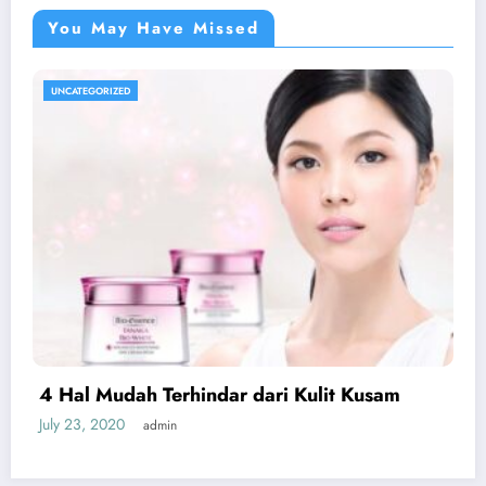
You May Have Missed
UNCATEGORIZED
4 Hal Mudah Terhindar dari Kulit Kusam
July 23, 2020
admin