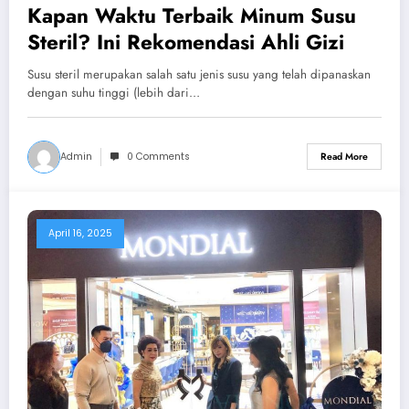
Kapan Waktu Terbaik Minum Susu
Steril? Ini Rekomendasi Ahli Gizi
Susu steril merupakan salah satu jenis susu yang telah dipanaskan
dengan suhu tinggi (lebih dari…
Admin
0 Comments
Read More
April 16, 2025