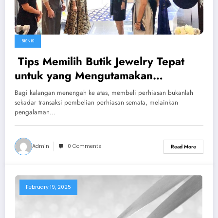
BISNIS
Tips Memilih Butik Jewelry Tepat
untuk yang Mengutamakan
Keanggunan
Bagi kalangan menengah ke atas, membeli perhiasan bukanlah
sekadar transaksi pembelian perhiasan semata, melainkan
pengalaman…
Admin
0 Comments
Read More
February 19, 2025