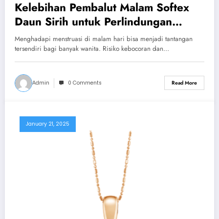
Kelebihan Pembalut Malam Softex
Daun Sirih untuk Perlindungan
Maksimal
Menghadapi menstruasi di malam hari bisa menjadi tantangan
tersendiri bagi banyak wanita. Risiko kebocoran dan…
Admin
0 Comments
Read More
January 21, 2025