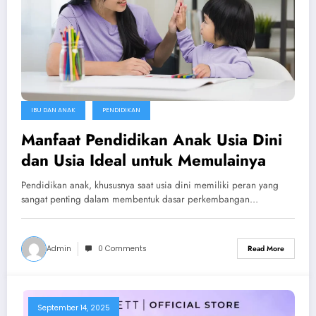
IBU DAN ANAK
PENDIDIKAN
Manfaat Pendidikan Anak Usia Dini
dan Usia Ideal untuk Memulainya
Pendidikan anak, khususnya saat usia dini memiliki peran yang
sangat penting dalam membentuk dasar perkembangan…
Admin
0 Comments
Read More
September 14, 2025