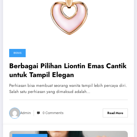
BISNIS
Berbagai Pilihan Liontin Emas Cantik
untuk Tampil Elegan
Perhiasan bisa membuat seorang wanita tampil lebih percaya diri.
Salah satu perhiasan yang dimaksud adalah…
Admin
0 Comments
Read More