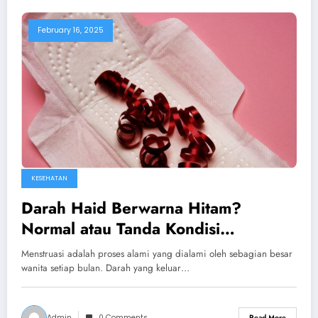
February 16, 2025
KESEHATAN
Darah Haid Berwarna Hitam?
Normal atau Tanda Kondisi
Kesehatan Tertentu?
Menstruasi adalah proses alami yang dialami oleh sebagian besar
wanita setiap bulan. Darah yang keluar…
Admin
0 Comments
Read More