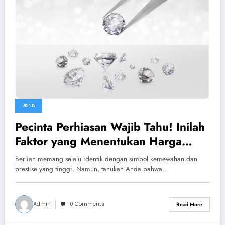
BISNIS
Pecinta Perhiasan Wajib Tahu! Inilah
Faktor yang Menentukan Harga
Berlian
Berlian memang selalu identik dengan simbol kemewahan dan
prestise yang tinggi. Namun, tahukah Anda bahwa…
Admin
0 Comments
Read More